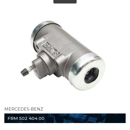
MERCEDES-BENZ
FRM 502 404 00