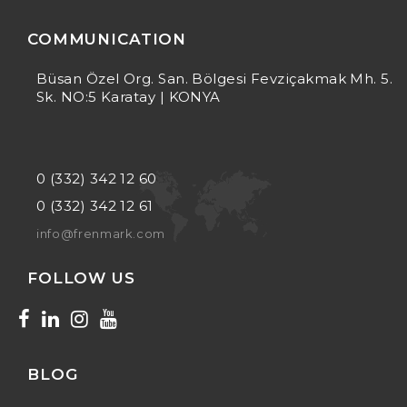
COMMUNICATION
Büsan Özel Org. San. Bölgesi Fevziçakmak Mh. 5.
Sk. NO:5 Karatay | KONYA
0 (332) 342 12 60
0 (332) 342 12 61
info@frenmark.com
FOLLOW US
BLOG