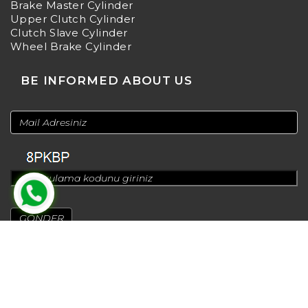
Brake Master Cylinder
Upper Clutch Cylinder
Clutch Slave Cylinder
Wheel Brake Cylinder
BE INFORMED ABOUT US
© 2024
Design by
Greenadworks
| Powered by
Bt Teknoloji