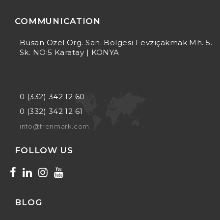
COMMUNICATION
Büsan Özel Org. San. Bölgesi Fevziçakmak Mh. 5.
Sk. NO:5 Karatay | KONYA
0 (332) 342 12 60
0 (332) 342 12 61
info@frenmark.com
FOLLOW US
BLOG