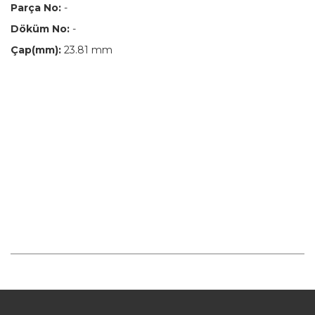
Parça No:
-
Döküm No:
-
Çap(mm):
23.81 mm