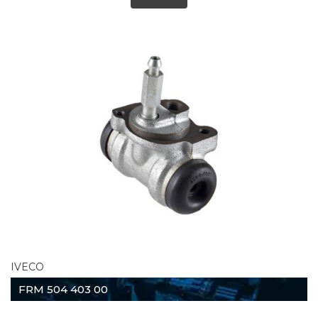
IVECO
FRM 504 403 00