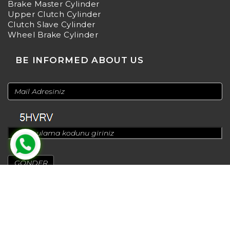
Brake Master Cylinder
Upper Clutch Cylinder
Clutch Slave Cylinder
Wheel Brake Cylinder
BE INFORMED ABOUT US
© 2024
Design by
Greenadworks
| Powered by
Bt Teknoloji