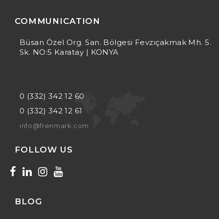
COMMUNICATION
Büsan Özel Org. San. Bölgesi Fevziçakmak Mh. 5.
Sk. NO:5 Karatay | KONYA
0 (332) 342 12 60
0 (332) 342 12 61
info@frenmark.com
FOLLOW US
BLOG