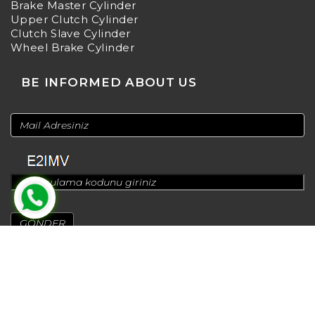
Brake Master Cylinder
Upper Clutch Cylinder
Clutch Slave Cylinder
Wheel Brake Cylinder
BE INFORMED ABOUT US
© 2024
Design by
Greenadworks
| Powered by
Bt Teknoloji