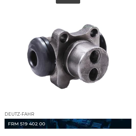
DEUTZ-FAHR
FRM 519 402 00