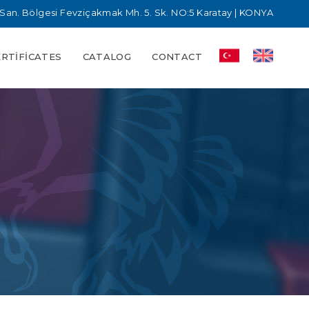
San. Bölgesi Fevziçakmak Mh. 5. Sk. NO:5 Karatay | KONYA
ERTIFICATES
CATALOG
CONTACT