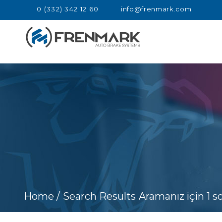
0 (332) 342 12 60
info@frenmark.com
Home /
Search Results
Aramanız için 1 