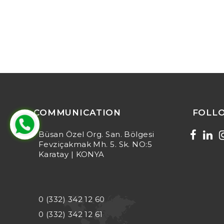
COMMUNICATION
FOLL
Büsan Özel Org. San. Bölgesi
Fevziçakmak Mh. 5. Sk. NO:5
Karatay | KONYA
0 (332) 342 12 60
0 (332) 342 12 61