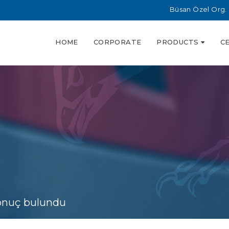
Büsan Özel Org. 
HOME
CORPORATE
PRODUCTS
C
sonuç bulundu