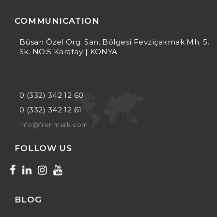
COMMUNICATION
Büsan Özel Org. San. Bölgesi Fevziçakmak Mh. 5.
Sk. NO:5 Karatay | KONYA
0 (332) 342 12 60
0 (332) 342 12 61
info@frenmark.com
FOLLOW US
BLOG