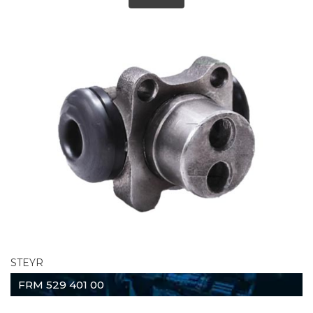
STEYR
FRM 529 401 00