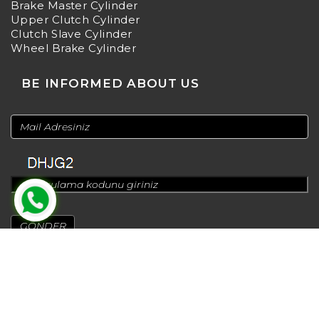
Brake Master Cylinder
Upper Clutch Cylinder
Clutch Slave Cylinder
Wheel Brake Cylinder
BE INFORMED ABOUT US
© 2024
Design by
Greenadworks
| Powered by
Bt Teknoloji