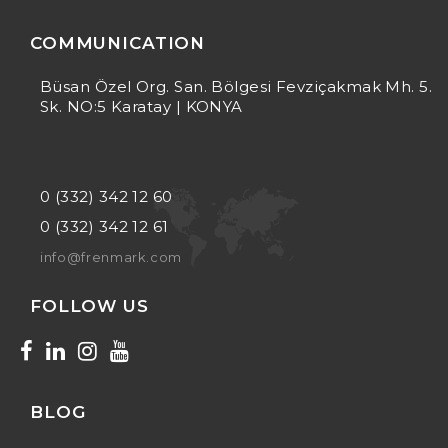
COMMUNICATION
Büsan Özel Org. San. Bölgesi Fevziçakmak Mh. 5.
Sk. NO:5 Karatay | KONYA
0 (332) 342 12 60
0 (332) 342 12 61
info@frenmark.com
FOLLOW US
BLOG