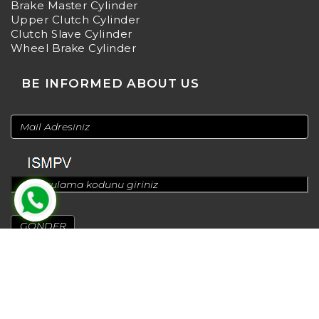
Brake Master Cylinder
Upper Clutch Cylinder
Clutch Slave Cylinder
Wheel Brake Cylinder
BE INFORMED ABOUT US
© 2024
Design by
Greenadworks
| Powered by
Bt Teknoloji