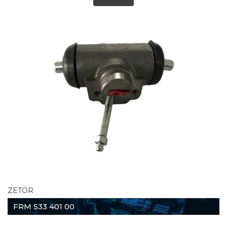
ZETOR
FRM 533 401 00