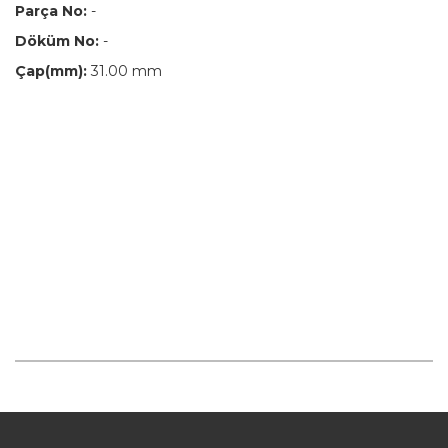
Parça No:
-
Döküm No:
-
Çap(mm):
31.00 mm