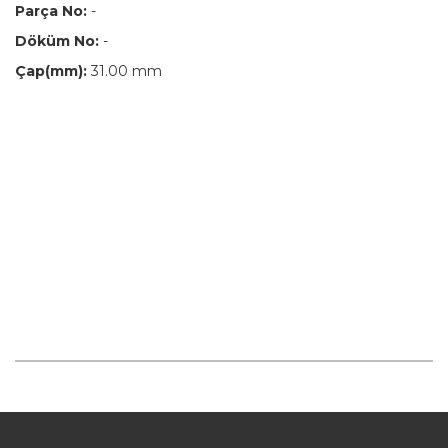
Parça No:
-
Döküm No:
-
Çap(mm):
31.00 mm