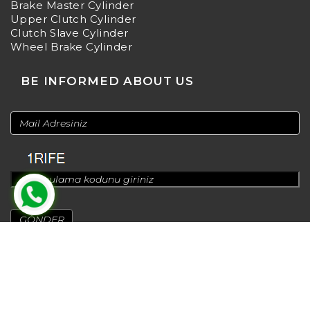
Brake Master Cylinder
Upper Clutch Cylinder
Clutch Slave Cylinder
Wheel Brake Cylinder
BE INFORMED ABOUT US
© 2024
Design by
Greenadworks
| Powered by
Bt Teknoloji