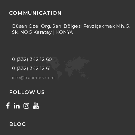
COMMUNICATION
Büsan Özel Org. San. Bölgesi Fevziçakmak Mh. 5.
Sk. NO:5 Karatay | KONYA
0 (332) 342 12 60
0 (332) 342 12 61
info@frenmark.com
FOLLOW US
BLOG