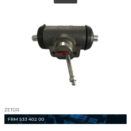
ZETOR
FRM 533 402 00