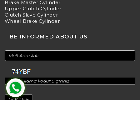
Brake Master Cylinder
Upper Clutch Cylinder
Clutch Slave Cylinder
Wheel Brake Cylinder
BE INFORMED ABOUT US
© 2024
Design by
Greenadworks
| Powered by
Bt Teknoloji