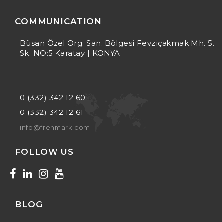
COMMUNICATION
Büsan Özel Org. San. Bölgesi Fevziçakmak Mh. 5.
Sk. NO:5 Karatay | KONYA
0 (332) 342 12 60
0 (332) 342 12 61
info@frenmark.com
FOLLOW US
BLOG