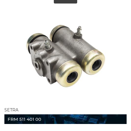
SETRA
FRM 511 401 00