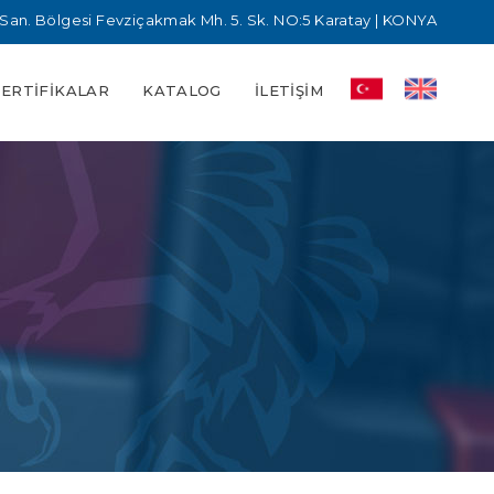
San. Bölgesi Fevziçakmak Mh. 5. Sk. NO:5 Karatay | KONYA
SERTIFIKALAR
KATALOG
İLETIŞIM