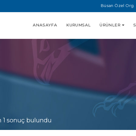
Büsan Özel Org. 
ANASAYFA
KURUMSAL
ÜRÜNLER
n 1 sonuç bulundu