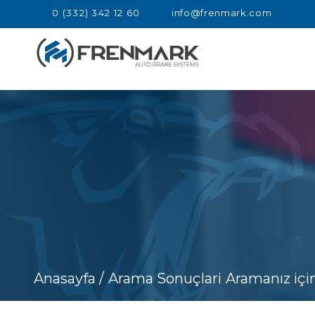
0 (332) 342 12 60
info@frenmark.com
Anasayfa /
Arama Sonuçlari
Aramanız içi