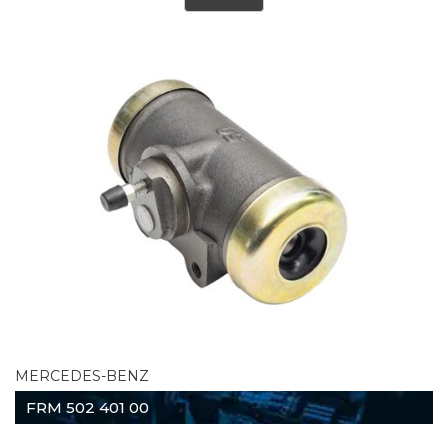
MERCEDES-BENZ
FRM 502 401 00