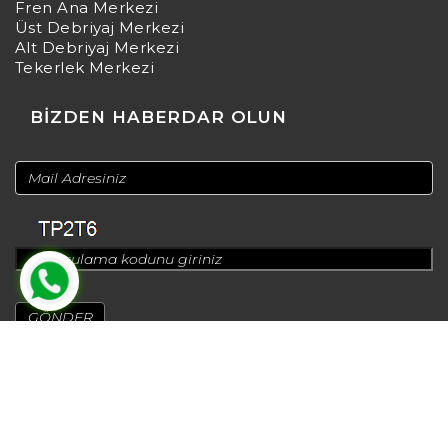
Fren Ana Merkezi
Üst Debriyaj Merkezi
Alt Debriyaj Merkezi
Tekerlek Merkezi
BİZDEN HABERDAR OLUN
© 2024
Design by
Greenadworks
| Powered by
Bt Teknoloji