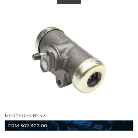
MERCEDES-BENZ
FRM 502 402 00