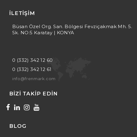
İLETIŞIM
Büsan Özel Org. San. Bölgesi Fevziçakmak Mh. 5.
Sk. NO:5 Karatay | KONYA
0 (332) 342 12 60
0 (332) 342 12 61
info@frenmark.com
BIZI TAKIP EDIN
BLOG