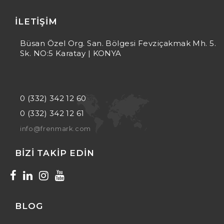
İLETIŞIM
Büsan Özel Org. San. Bölgesi Fevziçakmak Mh. 5.
Sk. NO:5 Karatay | KONYA
0 (332) 342 12 60
0 (332) 342 12 61
info@frenmark.com
BIZI TAKIP EDIN
BLOG