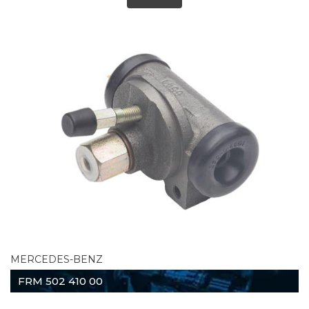
MERCEDES-BENZ
FRM 502 410 00