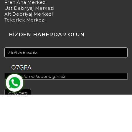
Fren Ana Merkezi
Üst Debriyaj Merkezi
Alt Debriyaj Merkezi
Tekerlek Merkezi
BİZDEN HABERDAR OLUN
© 2024
Design by
Greenadworks
| Powered by
Bt Teknoloji