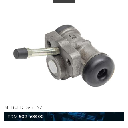
MERCEDES-BENZ
FRM 502 408 00