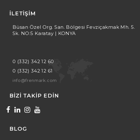
İLETIŞIM
Büsan Özel Org. San. Bölgesi Fevziçakmak Mh. 5.
Sk. NO:5 Karatay | KONYA
0 (332) 342 12 60
0 (332) 342 12 61
info@frenmark.com
BIZI TAKIP EDIN
BLOG