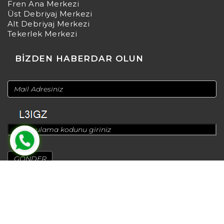
Fren Ana Merkezi
Üst Debriyaj Merkezi
Alt Debriyaj Merkezi
Tekerlek Merkezi
BİZDEN HABERDAR OLUN
© 2024
Design by
Greenadworks
| Powered by
Bt Teknoloji