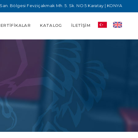
San. Bölgesi Fevziçakmak Mh. 5. Sk. NO:5 Karatay | KONYA
SERTIFIKALAR
KATALOG
İLETIŞIM