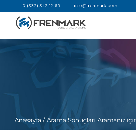
0 (332) 342 12 60
info@frenmark.com
Anasayfa /
Arama Sonuçlari
Aramanız içi