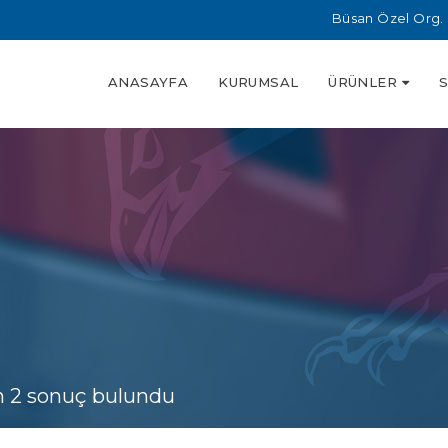
Büsan Özel Org. 
ANASAYFA
KURUMSAL
ÜRÜNLER
n 2 sonuç bulundu