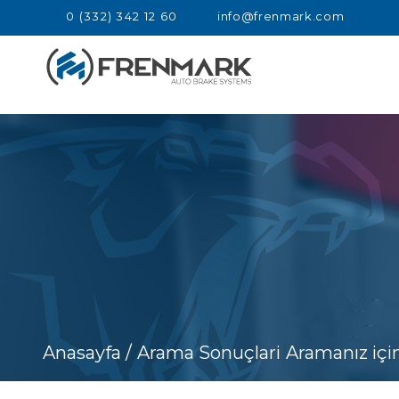
0 (332) 342 12 60
info@frenmark.com
Anasayfa /
Arama Sonuçlari
Aramanız içi