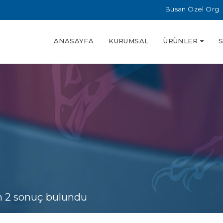
Büsan Özel Org. 
ANASAYFA
KURUMSAL
ÜRÜNLER
n 2 sonuç bulundu