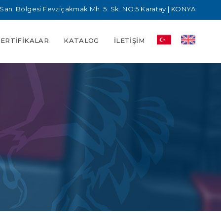
San. Bölgesi Fevziçakmak Mh. 5. Sk. NO:5 Karatay | KONYA
SERTIFIKALAR
KATALOG
İLETIŞIM