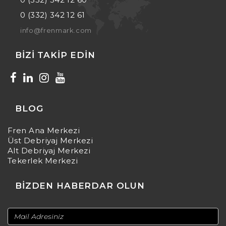
0 (332) 342 12 61
info@frenmark.com
BIZI TAKIP EDIN
BLOG
Fren Ana Merkezi
Üst Debriyaj Merkezi
Alt Debriyaj Merkezi
Tekerlek Merkezi
BİZDEN HABERDAR OLUN