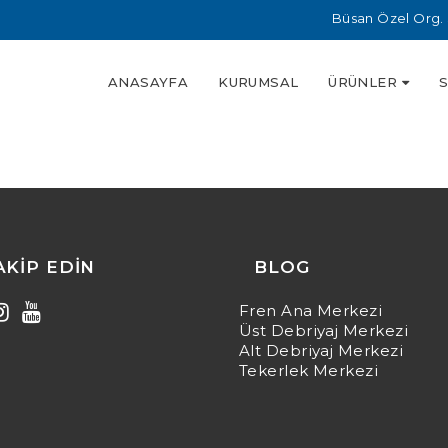
Büsan Özel Org. 
ANASAYFA
KURUMSAL
ÜRÜNLER
TAKIP EDIN
BLOG
Fren Ana Merkezi
Üst Debriyaj Merkezi
Alt Debriyaj Merkezi
Tekerlek Merkezi