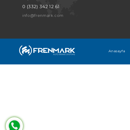
0 (332) 342 12 61
info@frenmark.com
Anasayfa