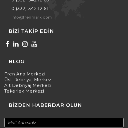
0 (332) 342 12 61
info@frenmark.com
BIZI TAKIP EDIN
BLOG
Fren Ana Merkezi
Üst Debriyaj Merkezi
Alt Debriyaj Merkezi
Tekerlek Merkezi
BİZDEN HABERDAR OLUN