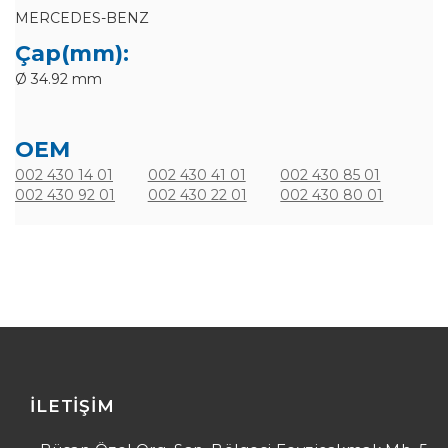
MERCEDES-BENZ
Çap(mm):
Ø 34.92 mm
OEM
002 430 14 01
002 430 41 01
002 430 85 01
002 430 92 01
002 430 22 01
002 430 80 01
İLETIŞIM