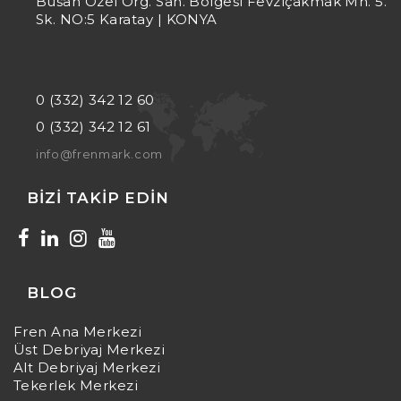
Büsan Özel Org. San. Bölgesi Fevziçakmak Mh. 5.
Sk. NO:5 Karatay | KONYA
0 (332) 342 12 60
0 (332) 342 12 61
info@frenmark.com
BIZI TAKIP EDIN
BLOG
Fren Ana Merkezi
Üst Debriyaj Merkezi
Alt Debriyaj Merkezi
Tekerlek Merkezi