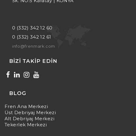
Sk. NO:5 Karatay | KONYA
0 (332) 342 12 60
0 (332) 342 12 61
info@frenmark.com
BIZI TAKIP EDIN
BLOG
Fren Ana Merkezi
Üst Debriyaj Merkezi
Alt Debriyaj Merkezi
Tekerlek Merkezi