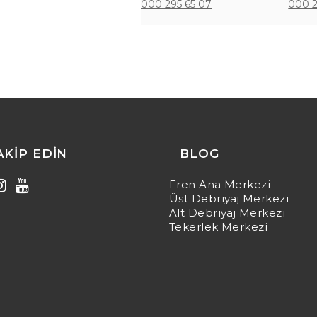
000 295 65 07
000 2
TAKIP EDIN
BLOG
Fren Ana Merkezi
Üst Debriyaj Merkezi
Alt Debriyaj Merkezi
Tekerlek Merkezi