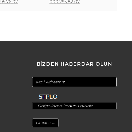
95 76 07
000 295 82 07
BİZDEN HABERDAR OLUN