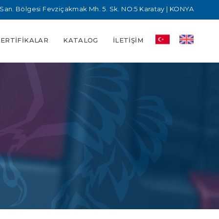
San. Bölgesi Fevziçakmak Mh. 5. Sk. NO:5 Karatay | KONYA
SERTIFIKALAR
KATALOG
İLETIŞIM