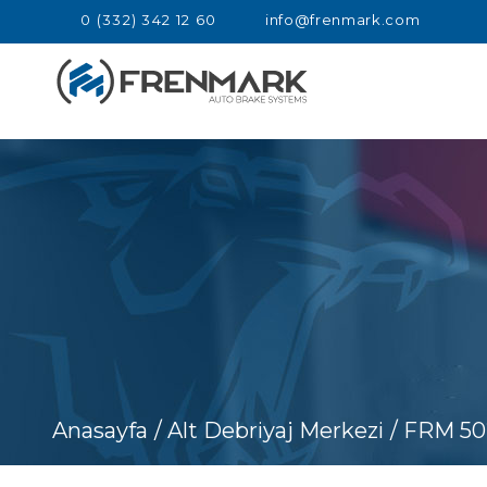
0 (332) 342 12 60
info@frenmark.com
Anasayfa
/ Alt Debriyaj Merkezi
/ FRM 50