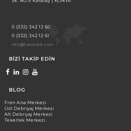
Sk. NO:5 Karatay | KONYA
0 (332) 342 12 60
0 (332) 342 12 61
info@frenmark.com
BIZI TAKIP EDIN
BLOG
Fren Ana Merkezi
Üst Debriyaj Merkezi
Alt Debriyaj Merkezi
Tekerlek Merkezi