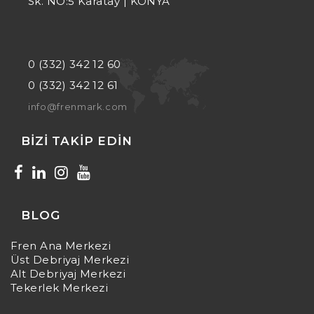
Sk. NO:5 Karatay | KONYA
0 (332) 342 12 60
0 (332) 342 12 61
info@frenmark.com
BIZI TAKIP EDIN
BLOG
Fren Ana Merkezi
Üst Debriyaj Merkezi
Alt Debriyaj Merkezi
Tekerlek Merkezi