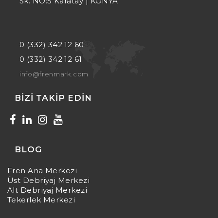
Sk. NO:5 Karatay | KONYA
0 (332) 342 12 60
0 (332) 342 12 61
info@frenmark.com
BIZI TAKIP EDIN
BLOG
Fren Ana Merkezi
Üst Debriyaj Merkezi
Alt Debriyaj Merkezi
Tekerlek Merkezi